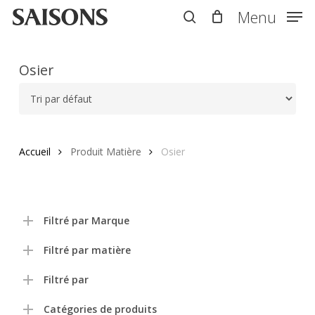
Skip
Menu
Menu
to
search
main
content
Osier
Accueil
Produit Matière
Osier
Filtré par Marque
Filtré par matière
Filtré par
Catégories de produits