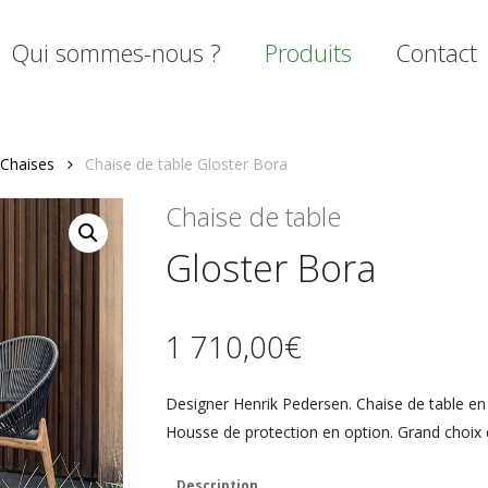
Qui sommes-nous ?
Produits
Contact
Chaises
Chaise de table Gloster Bora
mer
Chaise de table
Gloster Bora
1 710,00
€
Designer Henrik Pedersen. Chaise de table en t
Housse de protection en option. Grand choix d
Description