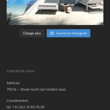
Suivre sur Instagram
Charger plus
Contactez-nous
Adresse:
75016 – Show-room sur rendez-vous.
Coordonnées:
tel. +33 (0)1.47.83.70.38