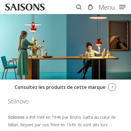
Skip
Menu
Menu
to
search
main
content
Consultez les produits de cette marque
Stilnovo
Stilnovo
a été créé en 1946 par Bruno Gatta au cœur de
Milan. Rejoint par son frère en 1949. Ils vont dès lors