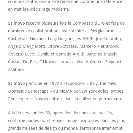
conduire l’entreprise à être reconnue comme une référence
en matière d’éclairage moderne.
Stilnovo
recevra plusieurs fois le Compasso d’Oro et fera de
nombreuses collaborations avec Achille et Piergiacomo
Castiglioni, Giovanni Luigi Gorgoni, les BBPR, Joe Colombo,
Angelo Mangiarotti, Ettore Sottsass, Marcello Pietrantoni,
Roberto Lucci, Danilo et Corrado Aroldi, Antonio Macchi
Cassia, De Pas, D’Urbino, Lomazzi, Gae Aulenti et Shigeaki
Asahara.
Stilnovo
participe en 1972 à l’exposition « Italy, the New
Domestic Landscape » au MoMA deNew York et les lampes
Periscopio et Nuvola entrent dans la collection permanente.
A la fin des années 80, après des décennies de succès,
confirmé par les nombreuses lampes exposées dans les plus
grands musées de design du monde, l’entreprise interrompt