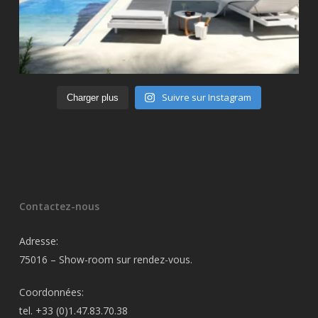
Suivre sur Instagram
Charger plus
Contactez-nous
Adresse:
75016 – Show-room sur rendez-vous.
Coordonnées:
tel. +33 (0)1.47.83.70.38