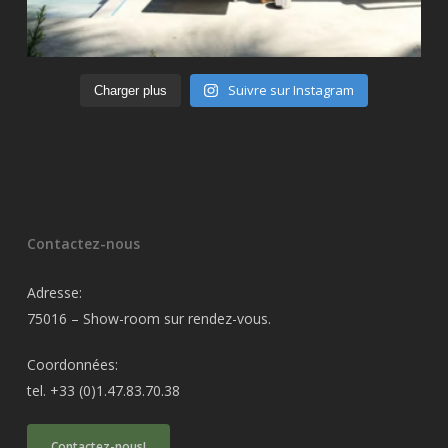
Suivre sur Instagram
Charger plus
Contactez-nous
Adresse:
75016 – Show-room sur rendez-vous.
Coordonnées:
tel. +33 (0)1.47.83.70.38
Contactez-nous!