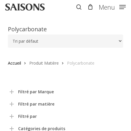
Skip
Menu
Menu
to
search
main
content
Polycarbonate
Accueil
Produit Matière
Polycarbonate
Filtré par Marque
Filtré par matière
Filtré par
Catégories de produits