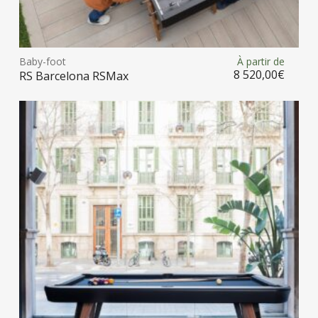
Ce
prod
Baby-foot
À partir de
Choix des options
a
8 520,00
€
RS Barcelona RSMax
plus
vari
Les
opt
peu
être
choi
sur
la
pag
du
prod