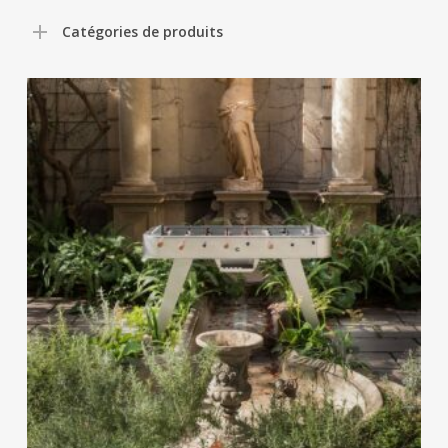
Catégories de produits
Ce