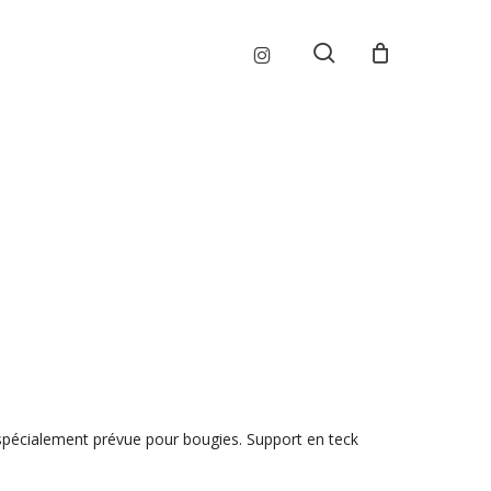
Menu
instagram
search
spécialement prévue pour bougies. Support en teck