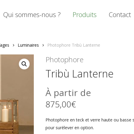
Qui sommes-nous ?
Produits
Contact
fages
Luminaires
Photophore Tribù Lanterne
mer
Photophore
Tribù Lanterne
À partir de
875,00
€
Photophore en teck et verre haute ou basse 
pour surélever en option.