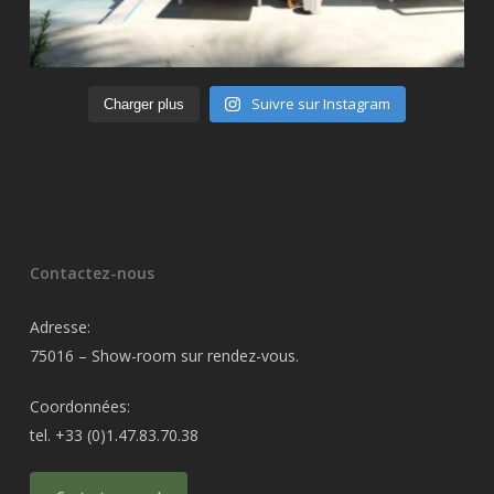
Suivre sur Instagram
Charger plus
Contactez-nous
Adresse:
75016 – Show-room sur rendez-vous.
Coordonnées:
tel. +33 (0)1.47.83.70.38