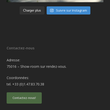
Suivre sur Instagram
Charger plus
Contactez-nous
Adresse:
75016 – Show-room sur rendez-vous.
Coordonnées:
tel. +33 (0)1.47.83.70.38
Contactez-nous!