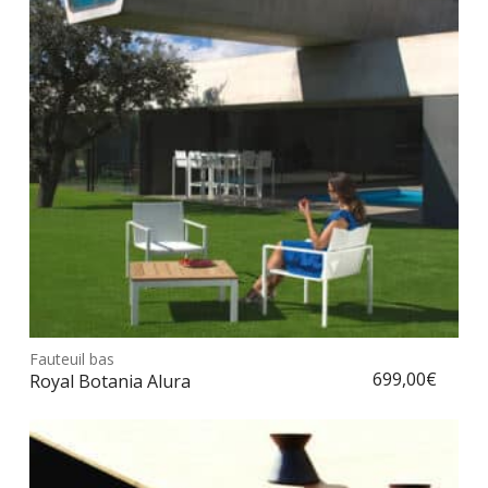
Ce
prod
Fauteuil bas
Choix des options
a
699,00
€
Royal Botania Alura
plus
vari
Les
opt