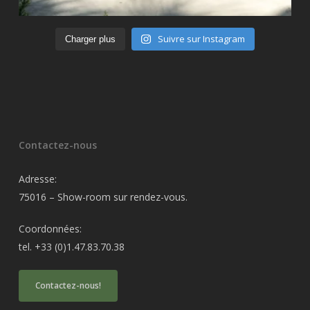
Suivre sur Instagram
Charger plus
Contactez-nous
Adresse:
75016 – Show-room sur rendez-vous.
Coordonnées:
tel. +33 (0)1.47.83.70.38
Contactez-nous!