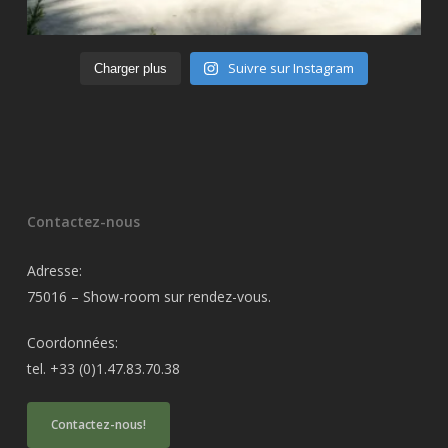
Suivre sur Instagram
Charger plus
Contactez-nous
Adresse:
75016 – Show-room sur rendez-vous.
Coordonnées:
tel. +33 (0)1.47.83.70.38
Contactez-nous!