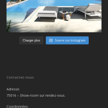
Suivre sur Instagram
Charger plus
Contactez-nous
Adresse:
75016 – Show-room sur rendez-vous.
Coordonnées: