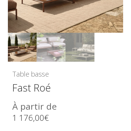
Table basse
Fast Roé
À partir de
1 176,00
€