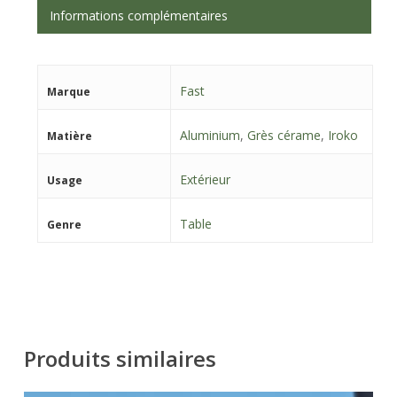
Informations complémentaires
Fast
Marque
Aluminium
,
Grès cérame
,
Iroko
Matière
Extérieur
Usage
Table
Genre
Produits similaires