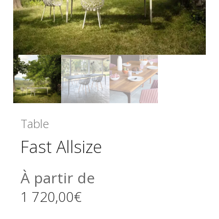
Table
Fast Allsize
À partir de
1 720,00
€