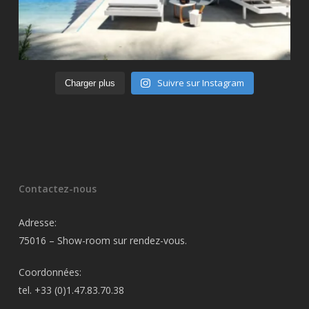
Suivre sur Instagram
Charger plus
Contactez-nous
Adresse:
75016 – Show-room sur rendez-vous.
Coordonnées:
tel. +33 (0)1.47.83.70.38