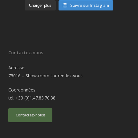
Suivre sur Instagram
Charger plus
Contactez-nous
Adresse:
75016 – Show-room sur rendez-vous.
Coordonnées:
tel. +33 (0)1.47.83.70.38
Contactez-nous!