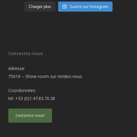
Suivre sur Instagram
Charger plus
Contactez-nous
Adresse:
75016 – Show-room sur rendez-vous.
Coordonnées:
tel. +33 (0)1.47.83.70.38
Contactez-nous!