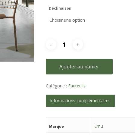
Déclinaison
Ajouter au panier
Catégorie :
Fauteuils
Informations complémentaires
Emu
Marque