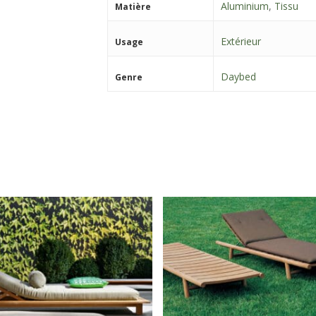
Aluminium
,
Tissu
Matière
Extérieur
Usage
Daybed
Genre