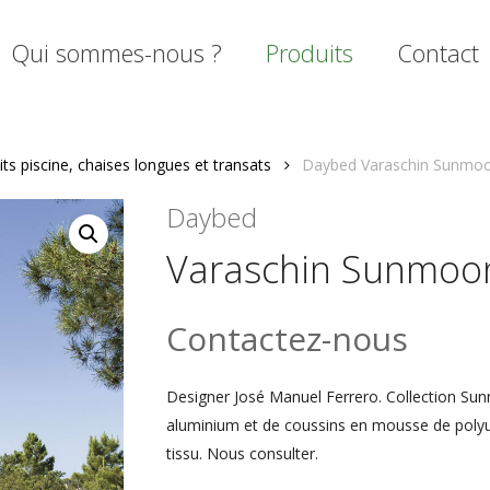
Qui sommes-nous ?
Produits
Contact
its piscine, chaises longues et transats
Daybed Varaschin Sunmo
mer
Daybed
Varaschin Sunmoo
Contactez-nous
Designer José Manuel Ferrero. Collection S
aluminium et de coussins en mousse de polyuré
tissu. Nous consulter.