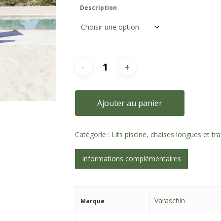
Description
Ajouter au panier
Catégorie :
Lits piscine, chaises longues et tr
Informations complémentaires
Varaschin
Marque