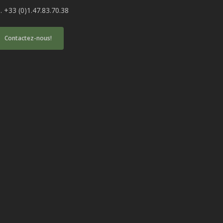
l. +33 (0)1.47.83.70.38
Contactez-nous!