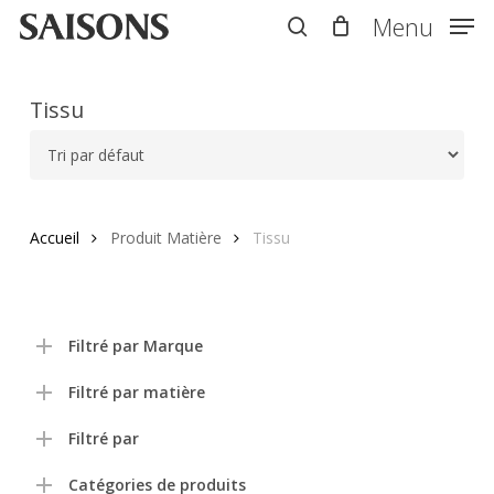
Skip
Menu
Menu
to
search
main
content
Tissu
Accueil
Produit Matière
Tissu
Filtré par Marque
Filtré par matière
Filtré par
Catégories de produits