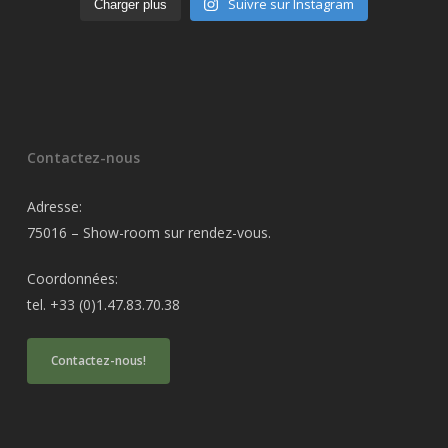
Suivre sur Instagram
Charger plus
Contactez-nous
Adresse:
75016 – Show-room sur rendez-vous.
Coordonnées:
tel. +33 (0)1.47.83.70.38
Contactez-nous!