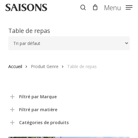
Skip
Menu
Menu
to
search
main
content
Table de repas
Accueil
Produit Genre
Table de repas
Filtré par Marque
Filtré par matière
Catégories de produits