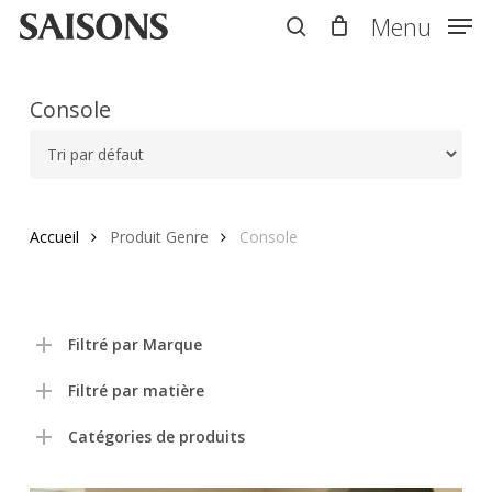
Skip
Menu
Menu
to
search
main
content
Console
Accueil
Produit Genre
Console
Filtré par Marque
Filtré par matière
Catégories de produits