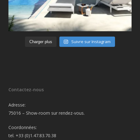
Suivre sur Instagram
Charger plus
Contactez-nous
Adresse:
75016 – Show-room sur rendez-vous.
Coordonnées:
tel. +33 (0)1.47.83.70.38