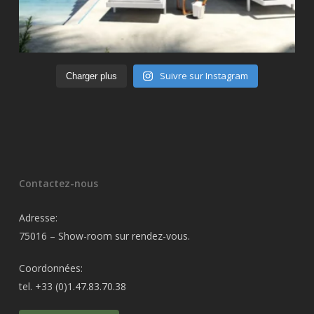
Suivre sur Instagram
Charger plus
Contactez-nous
Adresse:
75016 – Show-room sur rendez-vous.
Coordonnées:
tel. +33 (0)1.47.83.70.38