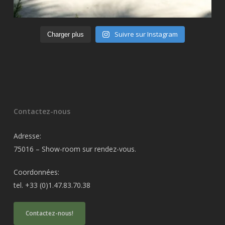
Suivre sur Instagram
Charger plus
Contactez-nous
Adresse:
75016 – Show-room sur rendez-vous.
Coordonnées:
tel. +33 (0)1.47.83.70.38
Contactez-nous!