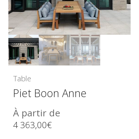
Table
Piet Boon Anne
À partir de
4 363,00
€