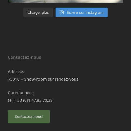
Suivre sur Instagram
Charger plus
Contactez-nous
Adresse:
75016 – Show-room sur rendez-vous.
Coordonnées:
tel. +33 (0)1.47.83.70.38
Contactez-nous!