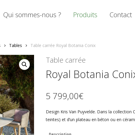
Qui sommes-nous ?
Produits
Contact
s
Tables
Table carrée Royal Botania Conix
mer
Table carrée
Royal Botania Coni
5 799,00
€
Design Kris Van Puyvelde. Dans la collection 
teintes) et d’un plateau en béton ou en cérami
Description