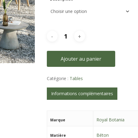
Ajouter au panier
Catégorie :
Tables
Informations complémentaires
Royal Botania
Marque
Béton
Matière