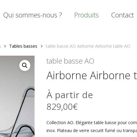
Qui sommes-nous ?
Produits
Contact
s
Tables basses
table basse AO Airborne Airborne table AO
mer
table basse AO
Airborne Airborne 
À partir de
829,00
€
Collection AO. Elégante table basse pour comp
inox. Plateau de verre securit fumé ou transpa