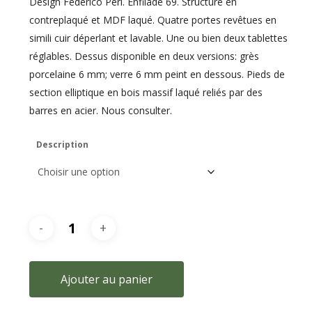
Design Federico Peri. Enfilade 69. Structure en
contreplaqué et MDF laqué. Quatre portes revêtues en
simili cuir déperlant et lavable. Une ou bien deux tablettes
réglables. Dessus disponible en deux versions: grès
porcelaine 6 mm; verre 6 mm peint en dessous. Pieds de
section elliptique en bois massif laqué reliés par des
barres en acier. Nous consulter.
Description
Ajouter au panier