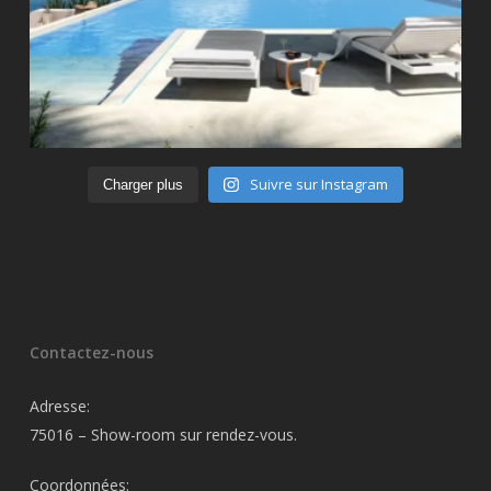
Suivre sur Instagram
Charger plus
Contactez-nous
Adresse:
75016 – Show-room sur rendez-vous.
Coordonnées: