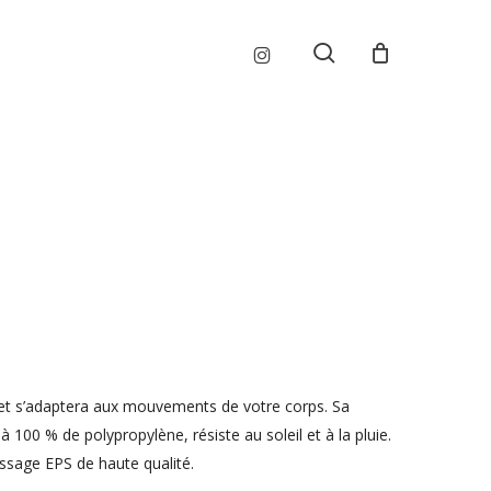
Menu
instagram
search
e et s’adaptera aux mouvements de votre corps. Sa
 100 % de polypropylène, résiste au soleil et à la pluie.
issage EPS de haute qualité.