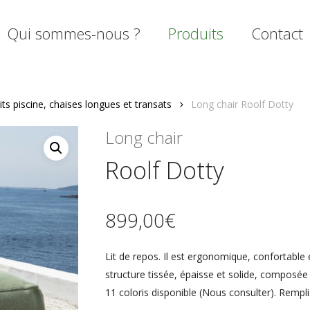
Qui sommes-nous ?
Produits
Contact
its piscine, chaises longues et transats
Long chair Roolf Dotty
mer
Long chair
Roolf Dotty
899,00
€
Lit de repos. Il est ergonomique, confortabl
structure tissée, épaisse et solide, composée à
11 coloris disponible (Nous consulter). Rempl