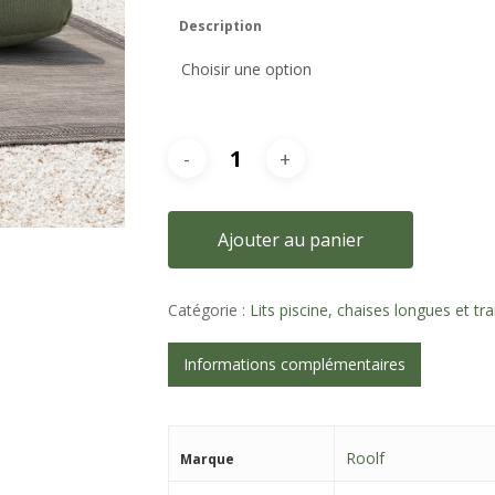
Description
Ajouter au panier
Catégorie :
Lits piscine, chaises longues et tr
Informations complémentaires
Roolf
Marque