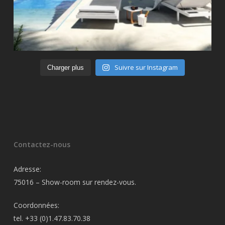
Suivre sur Instagram
Charger plus
Contactez-nous
Adresse:
75016 – Show-room sur rendez-vous.
Coordonnées:
tel. +33 (0)1.47.83.70.38