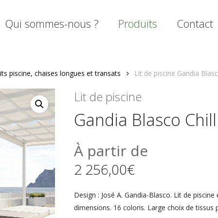
Qui sommes-nous ?
Produits
Contact
its piscine, chaises longues et transats
Lit de piscine Gandia Blasc
mer
Lit de piscine
Gandia Blasco Chill
À partir de
2 256,00
€
Design : José A. Gandia-Blasco. Lit de piscine 
dimensions. 16 coloris. Large choix de tissus 