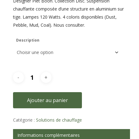
Designer Piet Boon. Collection Disc. Suspension
chauffante composée d’une structure en aluminium sur
tige. Lampes 120 Watts. 4 coloris disponibles (Dust,
Pebble, Mud, Coal). Nous consulter.
Description
Ajouter au panier
Catégorie :
Solutions de chauffage
Informations complémentaires