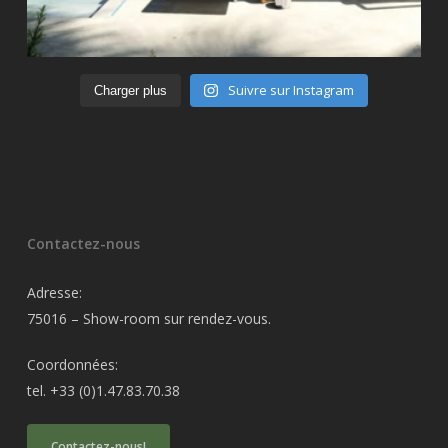
Suivre sur Instagram
Charger plus
Contactez-nous
Adresse:
75016 – Show-room sur rendez-vous.
Coordonnées:
tel. +33 (0)1.47.83.70.38
Contactez-nous!