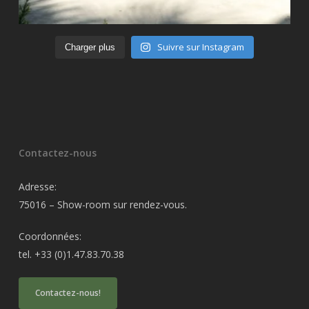
Suivre sur Instagram
Charger plus
Contactez-nous
Adresse:
75016 – Show-room sur rendez-vous.
Coordonnées:
tel. +33 (0)1.47.83.70.38
Contactez-nous!