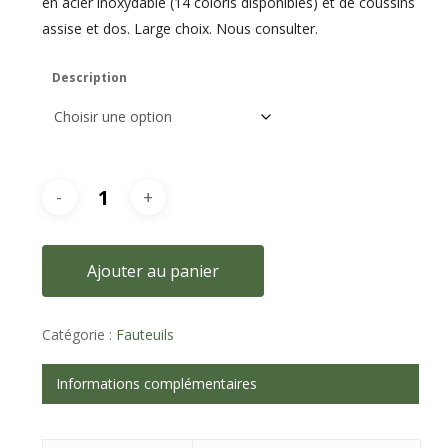
en acier inoxydable (14 coloris disponibles) et de coussins
assise et dos. Large choix. Nous consulter.
Description
Ajouter au panier
Catégorie :
Fauteuils
Informations complémentaires