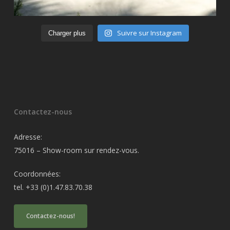
Suivre sur Instagram
Charger plus
Contactez-nous
Adresse:
75016 – Show-room sur rendez-vous.
Coordonnées:
tel. +33 (0)1.47.83.70.38
Contactez-nous!