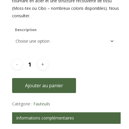
tournant en acier et une structure recouverte de tissu
(Moss-tex ou Cibo – nombreux coloris disponibles). Nous
consulter.
Description
Ajouter au panier
Catégorie :
Fauteuils
Informations complémentaires