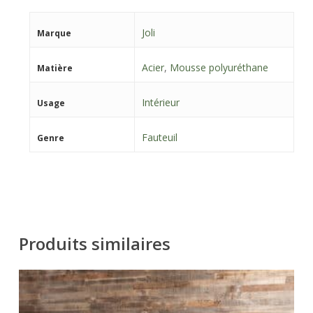
Joli
Marque
Acier
,
Mousse polyuréthane
Matière
Intérieur
Usage
Fauteuil
Genre
Produits similaires