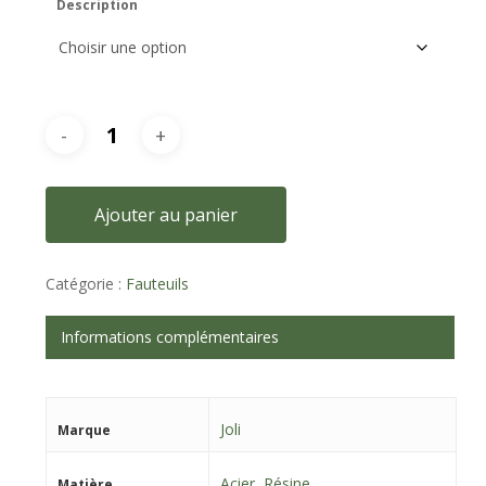
Description
Ajouter au panier
Catégorie :
Fauteuils
Informations complémentaires
Joli
Marque
Acier
,
Résine
Matière