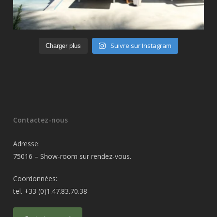
Suivre sur Instagram
Charger plus
Contactez-nous
Adresse:
75016 – Show-room sur rendez-vous.
Coordonnées:
tel. +33 (0)1.47.83.70.38