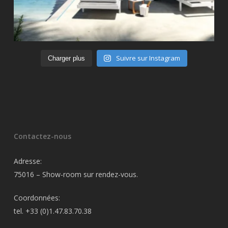
Suivre sur Instagram
Charger plus
Contactez-nous
Adresse:
75016 – Show-room sur rendez-vous.
Coordonnées:
tel. +33 (0)1.47.83.70.38