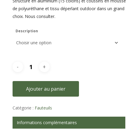
Structure en aluminium (15 coloris) et coussins en mousse
de polyuréthane et tissu déperlant outdoor dans un grand
choix. Nous consulter.
Description
Ajouter au panier
Catégorie :
Fauteuils
Informations complémentaires