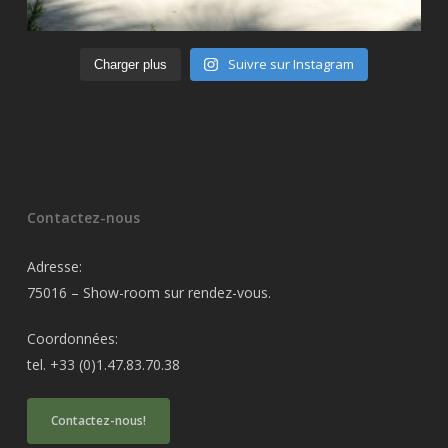
Suivre sur Instagram
Charger plus
Contactez-nous
Adresse:
75016 – Show-room sur rendez-vous.
Coordonnées:
tel. +33 (0)1.47.83.70.38
Contactez-nous!