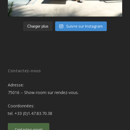
Suivre sur Instagram
Charger plus
Contactez-nous
Adresse:
75016 – Show-room sur rendez-vous.
Coordonnées:
tel. +33 (0)1.47.83.70.38
Contactez-nous!