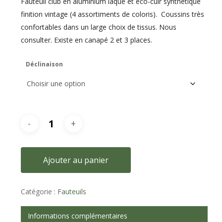
Fauteuil club en aluminium laqué et éco-cuir synthétique
finition vintage (4 assortiments de coloris). Coussins très
confortables dans un large choix de tissus. Nous
consulter. Existe en canapé 2 et 3 places.
Déclinaison
Ajouter au panier
Catégorie :
Fauteuils
Informations complémentaires