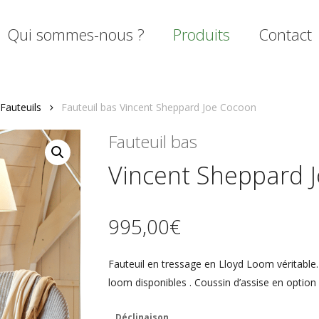
Qui sommes-nous ?
Produits
Contact
Fauteuils
Fauteuil bas Vincent Sheppard Joe Cocoon
mer
Fauteuil bas
Vincent Sheppard 
995,00
€
Fauteuil en tressage en Lloyd Loom véritable.
loom disponibles . Coussin d’assise en option 
Déclinaison