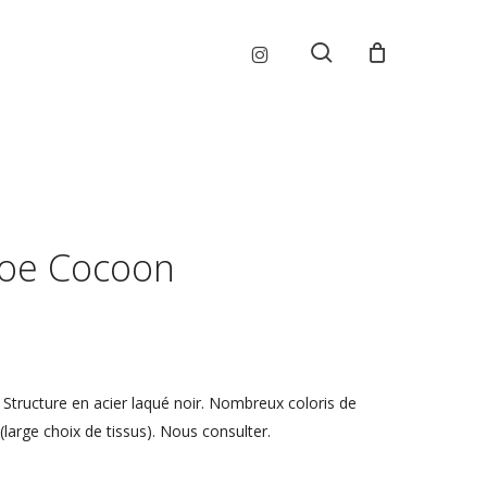
Menu
instagram
search
Joe Cocoon
 Structure en acier laqué noir. Nombreux coloris de
(large choix de tissus). Nous consulter.