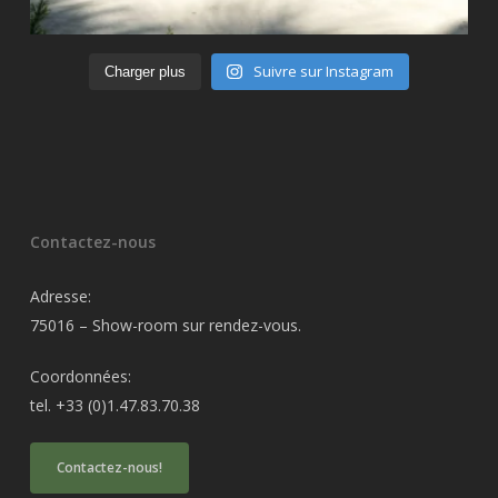
Suivre sur Instagram
Charger plus
Contactez-nous
Adresse:
75016 – Show-room sur rendez-vous.
Coordonnées:
tel. +33 (0)1.47.83.70.38
Contactez-nous!