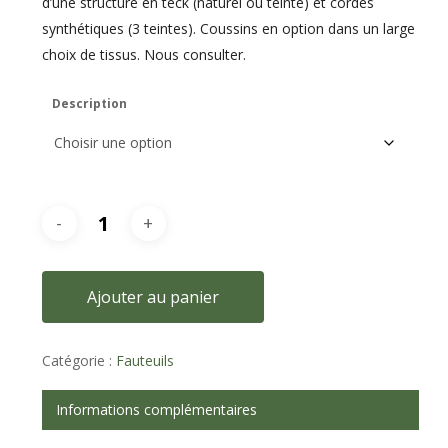
d’une structure en teck (naturel ou teinté) et cordes
synthétiques (3 teintes). Coussins en option dans un large
choix de tissus. Nous consulter.
Description
Ajouter au panier
Catégorie :
Fauteuils
Informations complémentaires