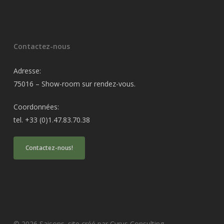
Contactez-nous
Adresse:
75016 – Show-room sur rendez-vous.
Coordonnées:
tel. +33 (0)1.47.83.70.38
Contactez-nous!
© 2026 Saisons. site créé par Cyrus Consulting