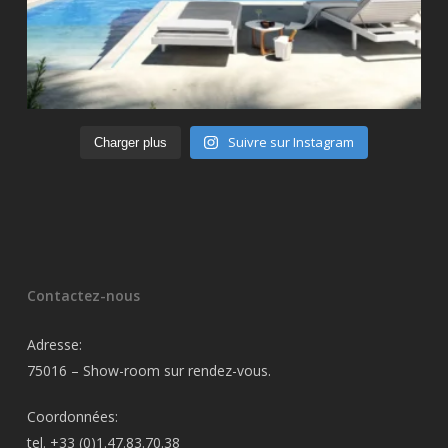
Suivre sur Instagram
Charger plus
Contactez-nous
Adresse:
75016 – Show-room sur rendez-vous.
Coordonnées:
tel. +33 (0)1.47.83.70.38