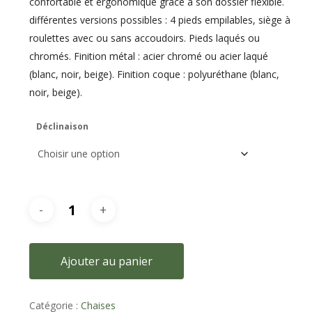
confortable et ergonomique grâce à son dossier flexible.
différentes versions possibles : 4 pieds empilables, siège à
roulettes avec ou sans accoudoirs. Pieds laqués ou
chromés. Finition métal : acier chromé ou acier laqué
(blanc, noir, beige). Finition coque : polyuréthane (blanc,
noir, beige).
Déclinaison
Ajouter au panier
Catégorie :
Chaises