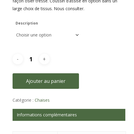
façon osier tressé. Coussin d’assise en option dans un
large choix de tissus. Nous consulter.
Description
Ajouter au panier
Catégorie :
Chaises
Informations complémentaires