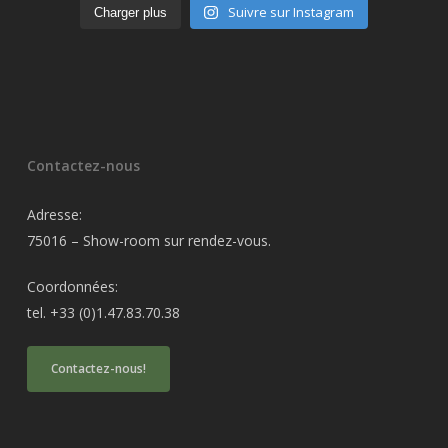
Suivre sur Instagram
Charger plus
Contactez-nous
Adresse:
75016 – Show-room sur rendez-vous.
Coordonnées:
tel. +33 (0)1.47.83.70.38
Contactez-nous!