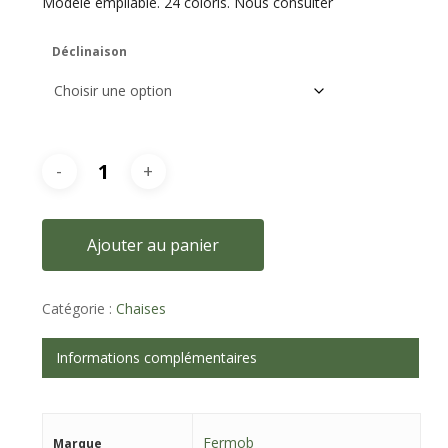
Modèle empilable. 24 coloris. Nous consulter
Déclinaison
Ajouter au panier
Catégorie :
Chaises
Informations complémentaires
Fermob
Marque