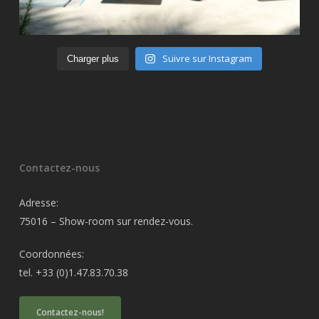
Suivre sur Instagram
Charger plus
Contactez-nous
Adresse:
75016 – Show-room sur rendez-vous.
Coordonnées:
tel. +33 (0)1.47.83.70.38
Contactez-nous!