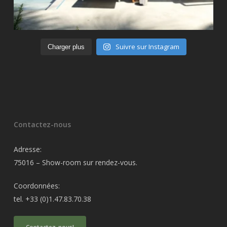
Suivre sur Instagram
Charger plus
Contactez-nous
Adresse:
75016 – Show-room sur rendez-vous.
Coordonnées:
tel. +33 (0)1.47.83.70.38