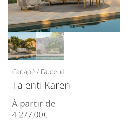
Canapé / Fauteuil
Talenti Karen
À partir de
4 277,00
€