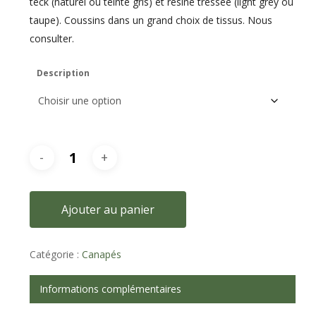
teck (naturel ou teinté gris) et résine tressée (light grey ou
taupe). Coussins dans un grand choix de tissus. Nous
consulter.
Description
Ajouter au panier
Catégorie :
Canapés
Informations complémentaires