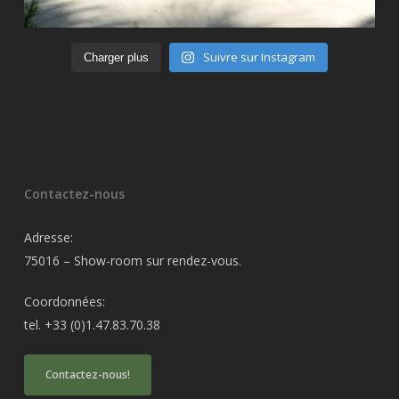
Suivre sur Instagram
Charger plus
Contactez-nous
Adresse:
75016 – Show-room sur rendez-vous.
Coordonnées:
tel. +33 (0)1.47.83.70.38
Contactez-nous!