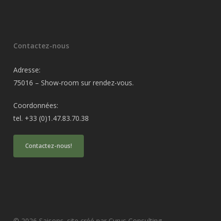
Contactez-nous
Adresse:
75016 – Show-room sur rendez-vous.
Coordonnées:
tel. +33 (0)1.47.83.70.38
Contactez-nous!
© 2026 Saisons. site créé par Cyrus Consulting