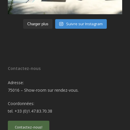
Suivre sur Instagram
Charger plus
Contactez-nous
Adresse:
75016 – Show-room sur rendez-vous.
Coordonnées:
tel. +33 (0)1.47.83.70.38
Contactez-nous!